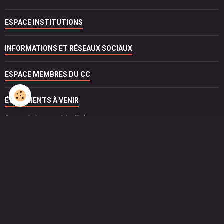
ESPACE INSTITUTIONS
INFORMATIONS ET RÉSEAUX SOCIAUX
ESPACE MEMBRES DU CC
ÉVÈNEMENTS À VENIR
Aucun évènement à afficher.
FONCTIONNEMENT STATUTAIRE DU CC
POUR NOUS CONTACTER
Contact
ESPACE TRADUCTIONS