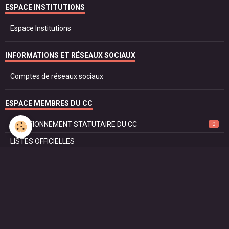
ESPACE INSTITUTIONS
Espace Institutions
INFORMATIONS ET RÉSEAUX SOCIAUX
Comptes de réseaux sociaux
ESPACE MEMBRES DU CC
FONCTIONNEMENT STATUTAIRE DU CC
0
LISTES OFFICIELLES
PROTOCOLE ET DROIT
SÉCURITÉ ET JUSTICE
RÈGLEMENT DU CORPS CONSULAIRE
Liste des Consuls Emérites
SIRET DE SON CONSULAT