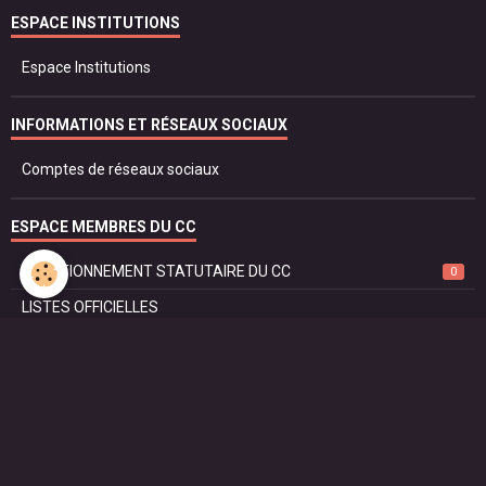
ESPACE INSTITUTIONS
Espace Institutions
INFORMATIONS ET RÉSEAUX SOCIAUX
Comptes de réseaux sociaux
ESPACE MEMBRES DU CC
FONCTIONNEMENT STATUTAIRE DU CC
0
LISTES OFFICIELLES
PROTOCOLE ET DROIT
SÉCURITÉ ET JUSTICE
RÈGLEMENT DU CORPS CONSULAIRE
Liste des Consuls Emérites