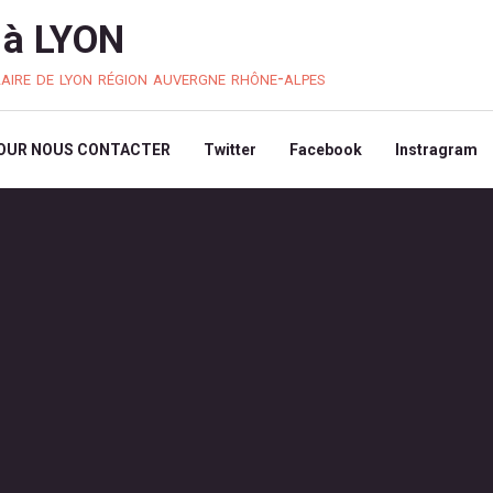
à LYON
laire de lyon région auvergne rhône-alpes
OUR NOUS CONTACTER
Twitter
Facebook
Instragram