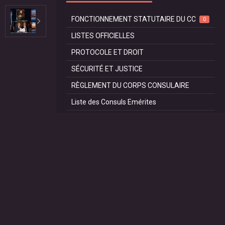
FONCTIONNEMENT STATUTAIRE DU CC
0
LISTES OFFICIELLES
PROTOCOLE ET DROIT
SÉCURITÉ ET JUSTICE
RÈGLEMENT DU CORPS CONSULAIRE
Liste des Consuls Emérites
SIRET DE SON CONSULAT
LES FÊTES NATIONALES DES PAYS
FONCTIONNEMENT STATUTAIRE DU CC
ESPACE D'ÉCHANGES DU CORPS