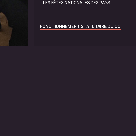
LES FÊTES NATIONALES DES PAYS
FONCTIONNEMENT STATUTAIRE DU CC
ESPACE D'ÉCHANGES DU CORPS
CONSULAIRE
Dîners du Corps Consulaire
Fêtes Consulaires
Dernière nouvelle ...