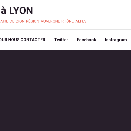
à LYON
laire de lyon région auvergne rhône-alpes
OUR NOUS CONTACTER
Twitter
Facebook
Instragram