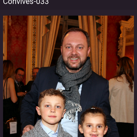
Convives-033